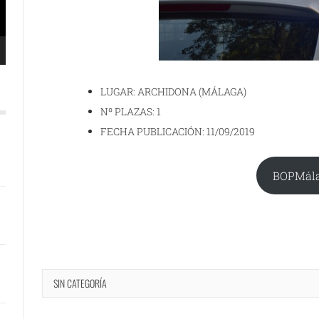
LUGAR: ARCHIDONA (MÁLAGA)
Nº PLAZAS: 1
FECHA PUBLICACIÓN: 11/09/2019
BOPMál
SIN CATEGORÍA