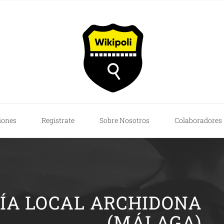
iones
Regístrate
Sobre Nosotros
Colaboradores
CÍA LOCAL ARCHIDONA
(MÁLAGA)