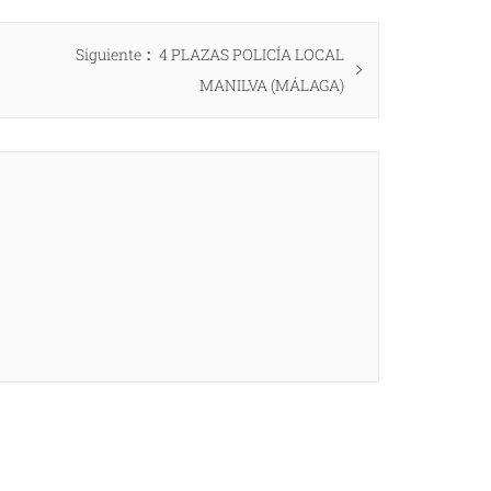
Entrada
Siguiente
4 PLAZAS POLICÍA LOCAL
siguiente:
MANILVA (MÁLAGA)