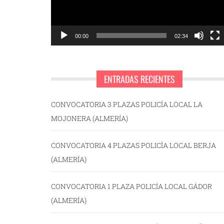
00:00
02:34
ENTRADAS RECIENTES
CONVOCATORIA 3 PLAZAS POLICÍA LOCAL LA
MOJONERA (ALMERÍA)
CONVOCATORIA 4 PLAZAS POLICÍA LOCAL BERJA
(ALMERÍA)
CONVOCATORIA 1 PLAZA POLICÍA LOCAL GÁDOR
(ALMERÍA)