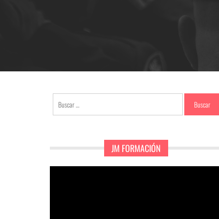
Buscar:
JM FORMACIÓN
Reproductor
de
vídeo