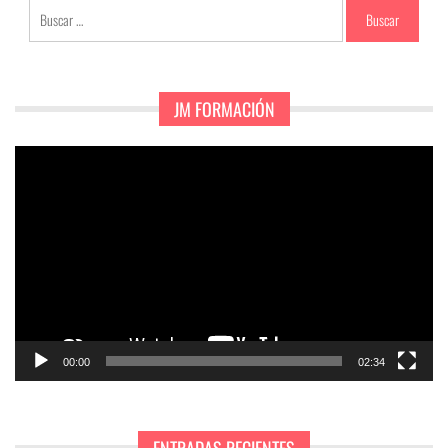
Buscar:
JM FORMACIÓN
Reproductor
de
vídeo
00:00
02:34