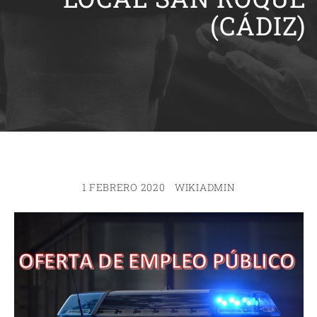
(CÁDIZ)
1 FEBRERO 2020
WIKIADMIN