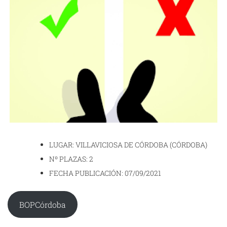
LUGAR: VILLAVICIOSA DE CÓRDOBA (CÓRDOBA)
Nº PLAZAS: 2
FECHA PUBLICACIÓN: 07/09/2021
BOPCórdoba