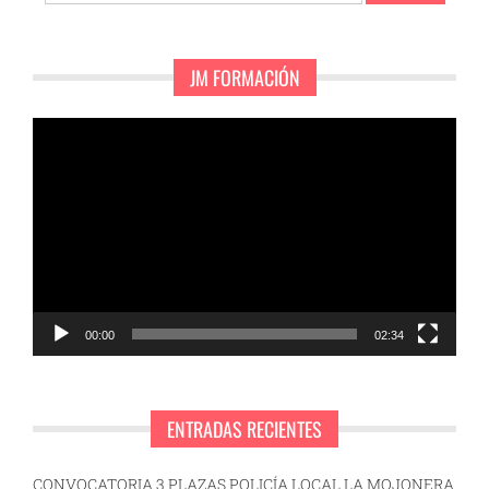
JM FORMACIÓN
Reproductor
de
vídeo
00:00
02:34
ENTRADAS RECIENTES
CONVOCATORIA 3 PLAZAS POLICÍA LOCAL LA MOJONERA