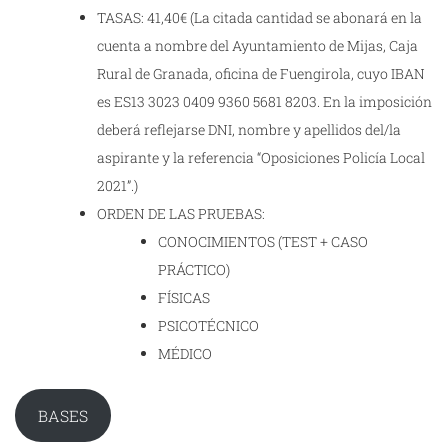
TASAS: 41,40€ (La citada cantidad se abonará en la
cuenta a nombre del Ayuntamiento de Mijas, Caja
Rural de Granada, oficina de Fuengirola, cuyo IBAN
es ES13 3023 0409 9360 5681 8203. En la imposición
deberá reflejarse DNI, nombre y apellidos del/la
aspirante y la referencia “Oposiciones Policía Local
2021”.)
ORDEN DE LAS PRUEBAS:
CONOCIMIENTOS (TEST + CASO
PRÁCTICO)
FÍSICAS
PSICOTÉCNICO
MÉDICO
BASES