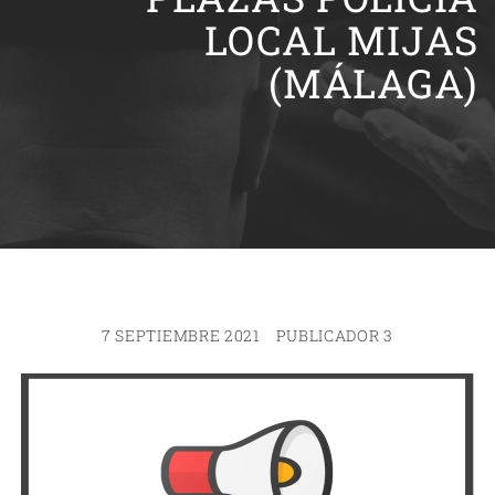
LOCAL MIJAS
(MÁLAGA)
7 SEPTIEMBRE 2021
PUBLICADOR 3