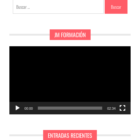
Buscar:
JM FORMACIÓN
Reproductor
de
vídeo
00:00
02:34
ENTRADAS RECIENTES