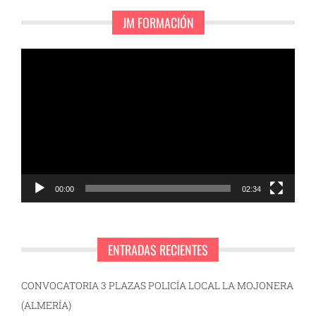
JM FORMACIÓN
Reproductor
de
vídeo
00:00
02:34
ENTRADAS RECIENTES
CONVOCATORIA 3 PLAZAS POLICÍA LOCAL LA MOJONERA
(ALMERÍA)