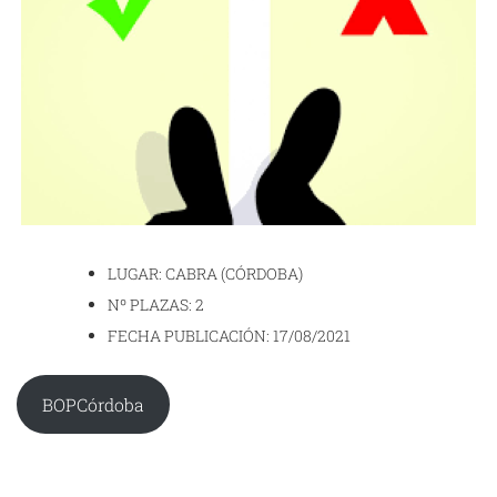
LUGAR: CABRA (CÓRDOBA)
Nº PLAZAS: 2
FECHA PUBLICACIÓN: 17/08/2021
BOPCórdoba