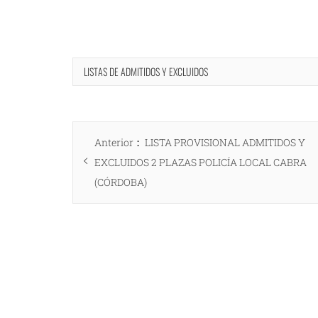
LISTAS DE ADMITIDOS Y EXCLUIDOS
Navegación
Entrada
Anterior
LISTA PROVISIONAL ADMITIDOS Y
de
anterior:
EXCLUIDOS 2 PLAZAS POLICÍA LOCAL CABRA
entradas
(CÓRDOBA)