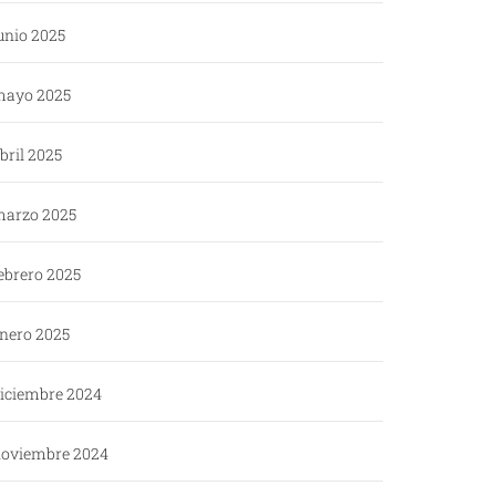
unio 2025
ayo 2025
bril 2025
arzo 2025
ebrero 2025
nero 2025
iciembre 2024
oviembre 2024