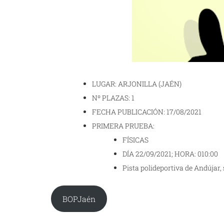
LUGAR: ARJONILLA (JAÉN)
Nº PLAZAS: 1
FECHA PUBLICACIÓN: 17/08/2021
PRIMERA PRUEBA:
FÍSICAS
DÍA 22/09/2021; HORA: 010:00
Pista polideportiva de Andújar, 
BOPJaén