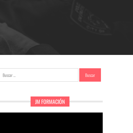
Buscar:
JM FORMACIÓN
eproductor
e
ídeo