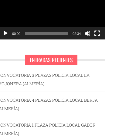
00:00
02:34
ENTRADAS RECIENTES
ONVOCATORIA 3 PLAZAS POLICÍA LOCAL LA
MOJONERA (ALMERÍA)
ONVOCATORIA 4 PLAZAS POLICÍA LOCAL BERJA
ALMERÍA)
ONVOCATORIA 1 PLAZA POLICÍA LOCAL GÁDOR
ALMERÍA)