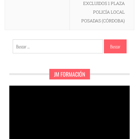
EXCLUIDOS 1 PLAZA
POLICÍA LOCAL
POSADAS (CÓRDOBA)
Buscar:
JM FORMACIÓN
Reproductor
de
vídeo