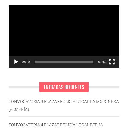
Reproductor
de
vídeo
00:00
02:34
ENTRADAS RECIENTES
CONVOCATORIA 3 PLAZAS POLICÍA LOCAL LA MOJONERA
(ALMERÍA)
CONVOCATORIA 4 PLAZAS POLICÍA LOCAL BERJA