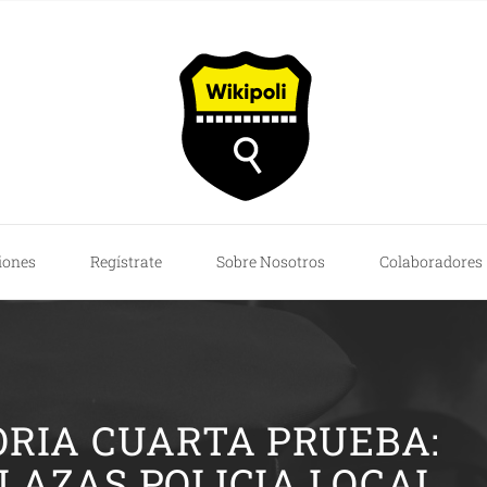
iones
Regístrate
Sobre Nosotros
Colaboradores
RIA CUARTA PRUEBA:
PLAZAS POLICIA LOCAL