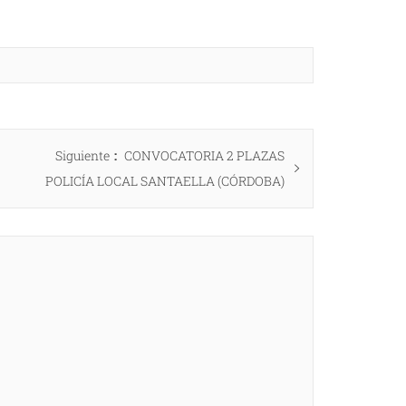
Entrada
Siguiente
CONVOCATORIA 2 PLAZAS
siguiente:
POLICÍA LOCAL SANTAELLA (CÓRDOBA)