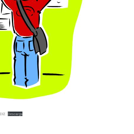
DIZ
Descarga