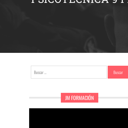
Buscar:
JM FORMACIÓN
Reproductor
de
vídeo