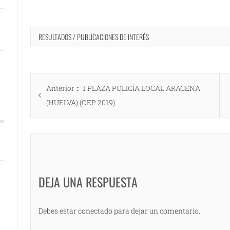
RESULTADOS / PUBLICACIONES DE INTERÉS
Navegación
Entrada
Anterior
1 PLAZA POLICÍA LOCAL ARACENA
de
anterior:
(HUELVA) (OEP 2019)
entradas
DEJA UNA RESPUESTA
Debes estar conectado para dejar un comentario.