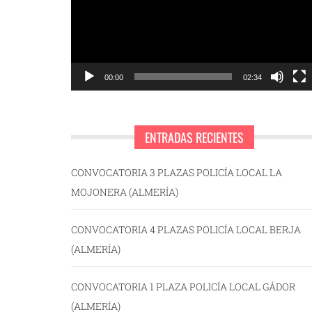
00:00
02:34
ENTRADAS RECIENTES
CONVOCATORIA 3 PLAZAS POLICÍA LOCAL LA
MOJONERA (ALMERÍA)
CONVOCATORIA 4 PLAZAS POLICÍA LOCAL BERJA
(ALMERÍA)
CONVOCATORIA 1 PLAZA POLICÍA LOCAL GÁDOR
(ALMERÍA)