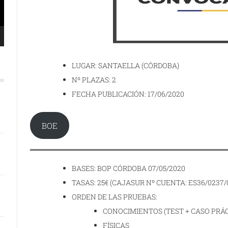
LUGAR: SANTAELLA (CÓRDOBA)
Nº PLAZAS: 2
FECHA PUBLICACIÓN: 17/06/2020
BOE
BASES: BOP CÓRDOBA 07/05/2020
TASAS: 25€ (CAJASUR Nº CUENTA: ES36/0237/
ORDEN DE LAS PRUEBAS:
CONOCIMIENTOS (TEST + CASO PRÁC
FÍSICAS