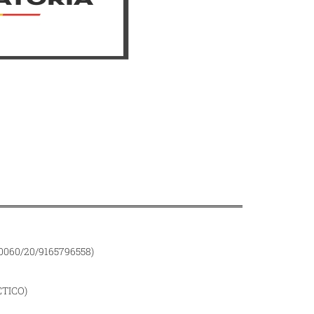
0060/20/9165796558)
TICO)