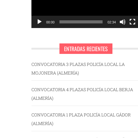
00:00
02:34
ENTRADAS RECIENTES
CONVOCATORIA 3 PLAZAS POLICÍA LOCAL LA
MOJONERA (ALMERÍA)
CONVOCATORIA 4 PLAZAS POLICÍA LOCAL BERJA
(ALMERÍA)
CONVOCATORIA 1 PLAZA POLICÍA LOCAL GÁDOR
(ALMERÍA)