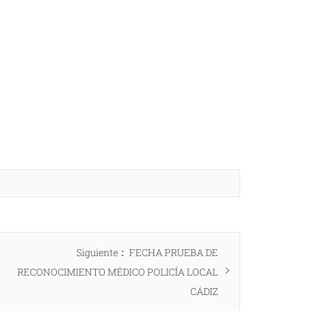
Entrada
Siguiente
FECHA PRUEBA DE
siguiente:
RECONOCIMIENTO MÉDICO POLICÍA LOCAL
CÁDIZ