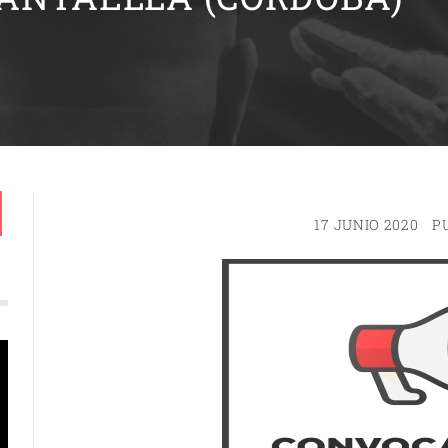
17 JUNIO 2020
P