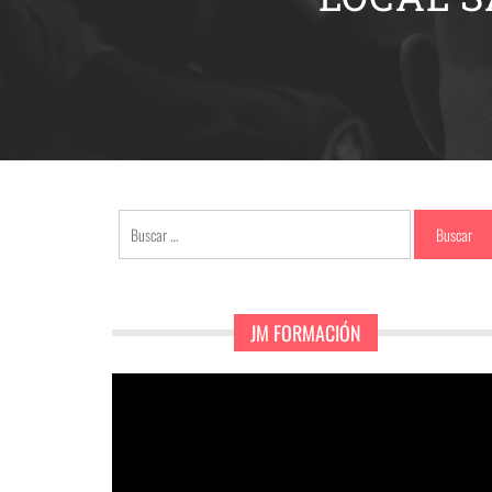
Buscar:
JM FORMACIÓN
Reproductor
de
vídeo