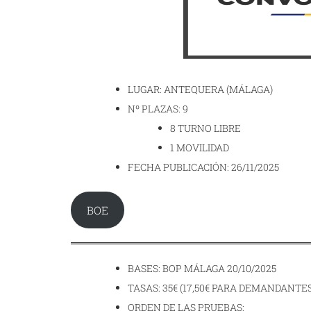
LUGAR: ANTEQUERA (MÁLAGA)
Nº PLAZAS: 9
8 TURNO LIBRE
1 MOVILIDAD
FECHA PUBLICACIÓN: 26/11/2025
BOE
BASES: BOP MÁLAGA 20/10/2025
TASAS: 35€ (17,50€ PARA DEMANDANT
ORDEN DE LAS PRUEBAS: