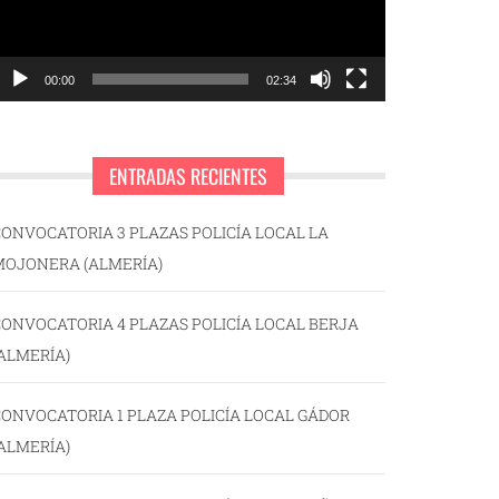
00:00
02:34
ENTRADAS RECIENTES
ONVOCATORIA 3 PLAZAS POLICÍA LOCAL LA
MOJONERA (ALMERÍA)
ONVOCATORIA 4 PLAZAS POLICÍA LOCAL BERJA
ALMERÍA)
ONVOCATORIA 1 PLAZA POLICÍA LOCAL GÁDOR
ALMERÍA)