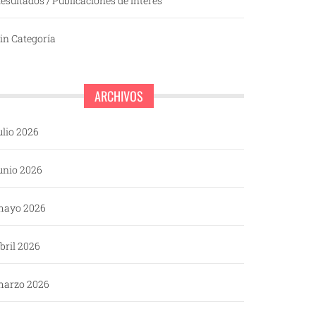
esultados / Publicaciones de interés
in Categoría
ARCHIVOS
ulio 2026
unio 2026
mayo 2026
bril 2026
arzo 2026