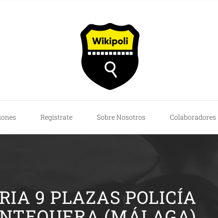
iones
Regístrate
Sobre Nosotros
Colaboradores
IA 9 PLAZAS POLICÍA
ANTEQUERA (MÁLAGA)