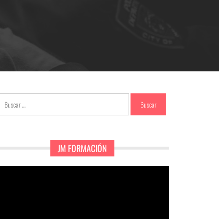
Buscar:
JM FORMACIÓN
eproductor
e
ídeo