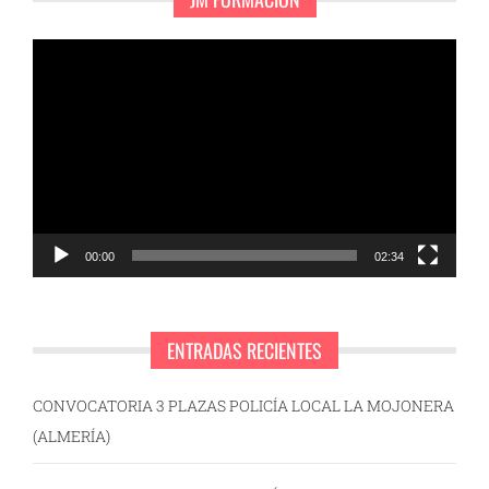
Reproductor
de
vídeo
00:00
02:34
ENTRADAS RECIENTES
CONVOCATORIA 3 PLAZAS POLICÍA LOCAL LA MOJONERA
(ALMERÍA)