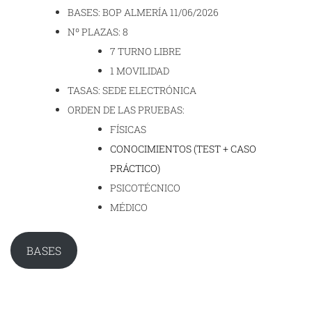
BASES: BOP ALMERÍA 11/06/2026
Nº PLAZAS: 8
7 TURNO LIBRE
1 MOVILIDAD
TASAS: SEDE ELECTRÓNICA
ORDEN DE LAS PRUEBAS:
FÍSICAS
CONOCIMIENTOS (TEST + CASO
PRÁCTICO)
PSICOTÉCNICO
MÉDICO
BASES