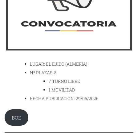
LUGAR: EL EJIDO (ALMERÍA)
Nº PLAZAS: 8
7 TURNO LIBRE
1 MOVILIDAD
FECHA PUBLICACIÓN: 29/06/2026
BOE