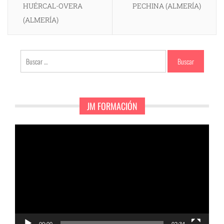
HUÉRCAL-OVERA
PECHINA (ALMERÍA)
(ALMERÍA)
Buscar:
JM FORMACIÓN
Reproductor
de
vídeo