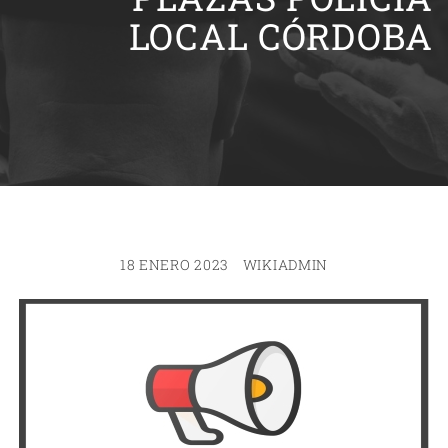
LOCAL CÓRDOBA
18 ENERO 2023
WIKIADMIN