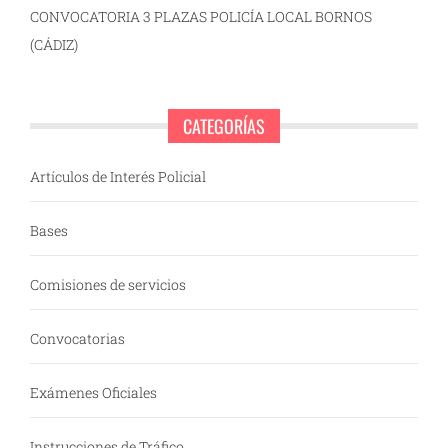
CONVOCATORIA 3 PLAZAS POLICÍA LOCAL BORNOS
(CÁDIZ)
CATEGORÍAS
Artículos de Interés Policial
Bases
Comisiones de servicios
Convocatorias
Exámenes Oficiales
Instrucciones de Tráfico