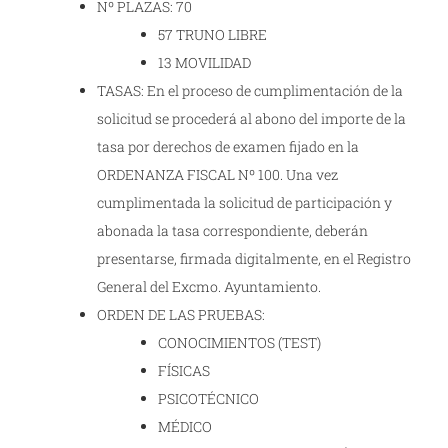
Nº PLAZAS: 70
57 TRUNO LIBRE
13 MOVILIDAD
TASAS: En el proceso de cumplimentación de la
solicitud se procederá al abono del importe de la
tasa por derechos de examen fijado en la
ORDENANZA FISCAL Nº 100. Una vez
cumplimentada la solicitud de participación y
abonada la tasa correspondiente, deberán
presentarse, firmada digitalmente, en el Registro
General del Excmo. Ayuntamiento.
ORDEN DE LAS PRUEBAS:
CONOCIMIENTOS (TEST)
FÍSICAS
PSICOTÉCNICO
MÉDICO