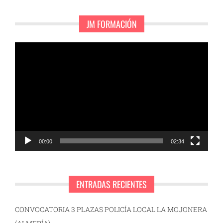
JM FORMACIÓN
Reproductor
de
vídeo
00:00
02:34
ENTRADAS RECIENTES
CONVOCATORIA 3 PLAZAS POLICÍA LOCAL LA MOJONERA