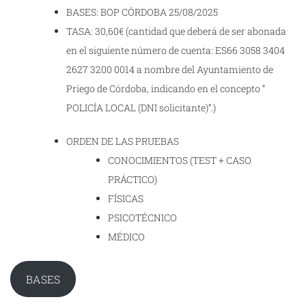
BASES: BOP CÓRDOBA 25/08/2025
TASA: 30,60€ (cantidad que deberá de ser abonada
en el siguiente número de cuenta: ES66 3058 3404
2627 3200 0014 a nombre del Ayuntamiento de
Priego de Córdoba, indicando en el concepto “
POLICÍA LOCAL (DNI solicitante)”.)
ORDEN DE LAS PRUEBAS
CONOCIMIENTOS (TEST + CASO
PRÁCTICO)
FÍSICAS
PSICOTÉCNICO
MÉDICO
BASES