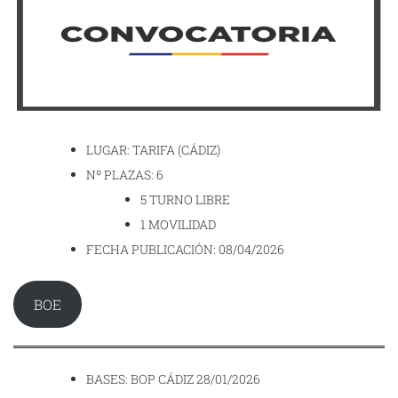
LUGAR: TARIFA (CÁDIZ)
Nº PLAZAS: 6
5 TURNO LIBRE
1 MOVILIDAD
FECHA PUBLICACIÓN: 08/04/2026
BOE
BASES: BOP CÁDIZ 28/01/2026