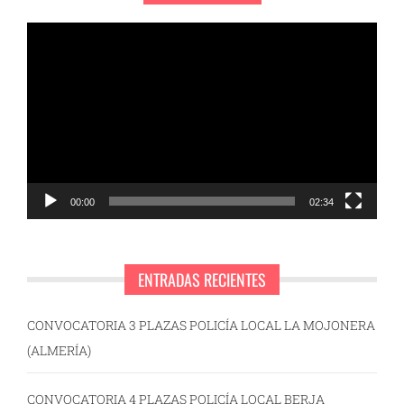
Reproductor
de
vídeo
00:00
02:34
ENTRADAS RECIENTES
CONVOCATORIA 3 PLAZAS POLICÍA LOCAL LA MOJONERA
(ALMERÍA)
CONVOCATORIA 4 PLAZAS POLICÍA LOCAL BERJA