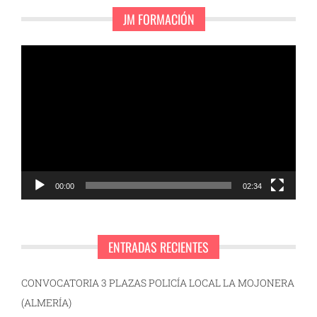
JM FORMACIÓN
Reproductor
de
vídeo
00:00
02:34
ENTRADAS RECIENTES
CONVOCATORIA 3 PLAZAS POLICÍA LOCAL LA MOJONERA
(ALMERÍA)