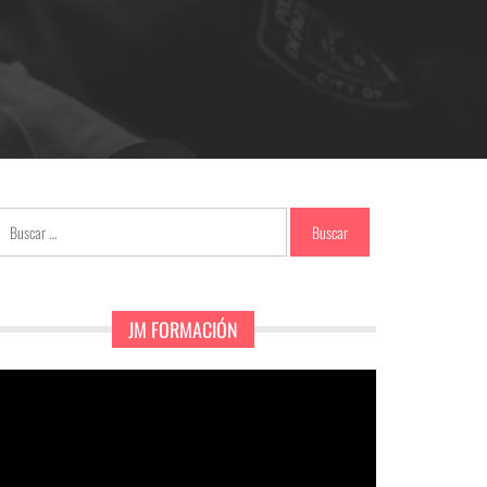
Buscar:
JM FORMACIÓN
eproductor
e
ídeo