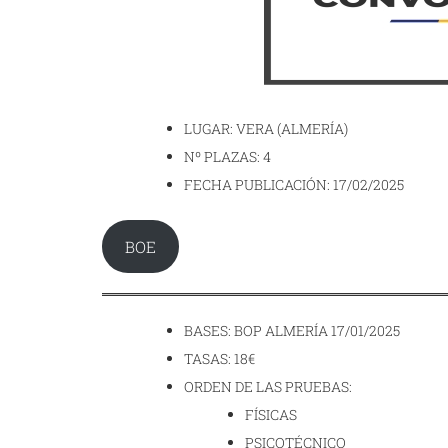
LUGAR: VERA (ALMERÍA)
Nº PLAZAS: 4
FECHA PUBLICACIÓN: 17/02/2025
BOE
BASES: BOP ALMERÍA 17/01/2025
TASAS: 18€
ORDEN DE LAS PRUEBAS:
FÍSICAS
PSICOTÉCNICO