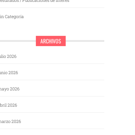
esultados / Publicaciones de interés
in Categoría
ARCHIVOS
ulio 2026
unio 2026
mayo 2026
bril 2026
arzo 2026