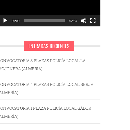
00:00
02:34
ENTRADAS RECIENTES
ONVOCATORIA 3 PLAZAS POLICÍA LOCAL LA
MOJONERA (ALMERÍA)
ONVOCATORIA 4 PLAZAS POLICÍA LOCAL BERJA
ALMERÍA)
ONVOCATORIA 1 PLAZA POLICÍA LOCAL GÁDOR
ALMERÍA)