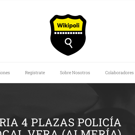
iones
Regístrate
Sobre Nosotros
Colaboradores
IA 4 PLAZAS POLICÍA
OCAL VERA (ALMERÍA)