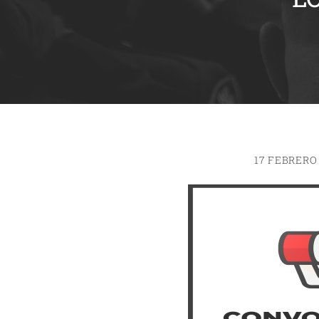
17 FEBRERO