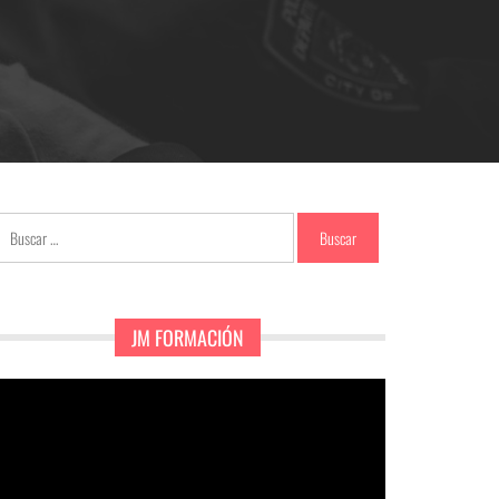
Buscar:
JM FORMACIÓN
eproductor
e
ídeo