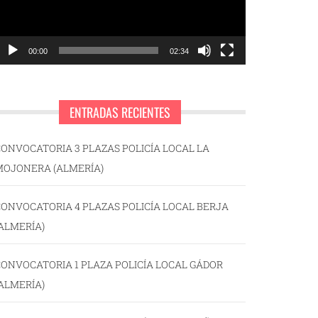
00:00
02:34
ENTRADAS RECIENTES
ONVOCATORIA 3 PLAZAS POLICÍA LOCAL LA
MOJONERA (ALMERÍA)
ONVOCATORIA 4 PLAZAS POLICÍA LOCAL BERJA
ALMERÍA)
ONVOCATORIA 1 PLAZA POLICÍA LOCAL GÁDOR
ALMERÍA)