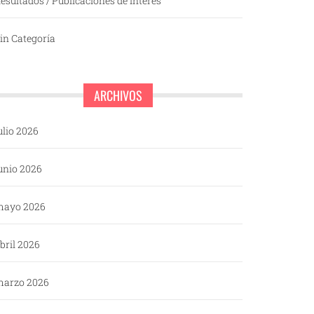
esultados / Publicaciones de interés
in Categoría
ARCHIVOS
ulio 2026
unio 2026
mayo 2026
bril 2026
arzo 2026