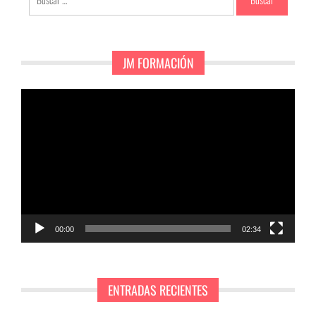
JM FORMACIÓN
Reproductor
de
vídeo
00:00
02:34
ENTRADAS RECIENTES