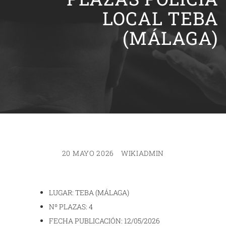
LOCAL TEBA
(MÁLAGA)
20 MAYO 2026
WIKIADMIN
LUGAR: TEBA (MÁLAGA)
Nº PLAZAS: 4
FECHA PUBLICACIÓN: 12/05/2026