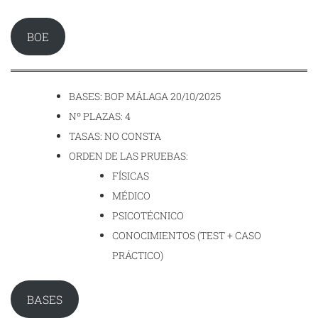
BOE
BASES: BOP MÁLAGA 20/10/2025
Nº PLAZAS: 4
TASAS: NO CONSTA
ORDEN DE LAS PRUEBAS:
FÍSICAS
MÉDICO
PSICOTÉCNICO
CONOCIMIENTOS (TEST + CASO
PRÁCTICO)
BASES