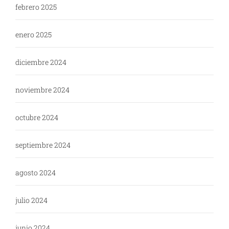
febrero 2025
enero 2025
diciembre 2024
noviembre 2024
octubre 2024
septiembre 2024
agosto 2024
julio 2024
junio 2024