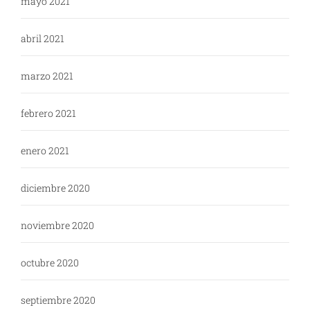
mayo 2021
abril 2021
marzo 2021
febrero 2021
enero 2021
diciembre 2020
noviembre 2020
octubre 2020
septiembre 2020