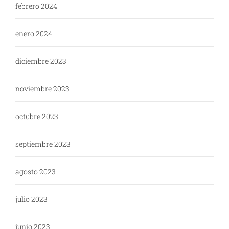
febrero 2024
enero 2024
diciembre 2023
noviembre 2023
octubre 2023
septiembre 2023
agosto 2023
julio 2023
junio 2023