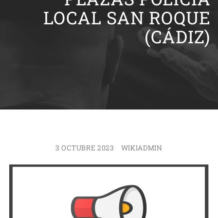
LOCAL SAN ROQUE
(CÁDIZ)
3 OCTUBRE 2023
WIKIADMIN