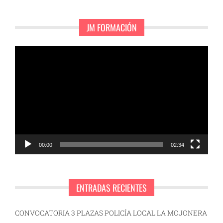
JM FORMACIÓN
Reproductor
de
vídeo
00:00
02:34
ENTRADAS RECIENTES
CONVOCATORIA 3 PLAZAS POLICÍA LOCAL LA MOJONERA