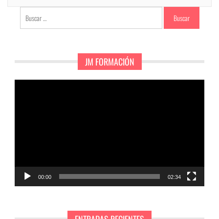
Buscar:
JM FORMACIÓN
Reproductor
de
vídeo
00:00
02:34