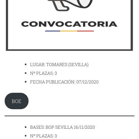
LUGAR: TOMARES (SEVILLA)
Nº PLAZAS: 3
FECHA PUBLICACIÓN: 07/12/2020
BOE
BASES: BOP SEVILLA 16/11/2020
Nº PLAZAS: 3