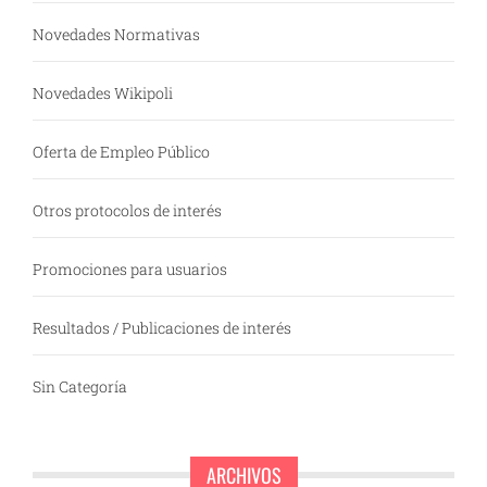
Novedades Normativas
Novedades Wikipoli
Oferta de Empleo Público
Otros protocolos de interés
Promociones para usuarios
Resultados / Publicaciones de interés
Sin Categoría
ARCHIVOS