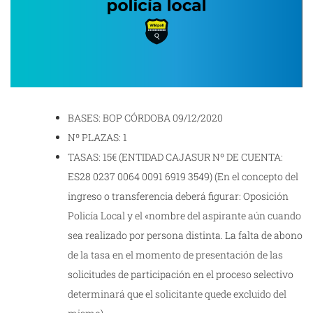
BASES: BOP CÓRDOBA 09/12/2020
Nº PLAZAS: 1
TASAS: 15€ (ENTIDAD CAJASUR Nº DE CUENTA:
ES28 0237 0064 0091 6919 3549) (En el concepto del
ingreso o transferencia deberá figurar: Oposición
Policía Local y el «nombre del aspirante aún cuando
sea realizado por persona distinta. La falta de abono
de la tasa en el momento de presentación de las
solicitudes de participación en el proceso selectivo
determinará que el solicitante quede excluido del