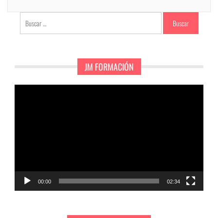
Buscar:
JM FORMACIÓN
Reproductor
de
vídeo
00:00
02:34