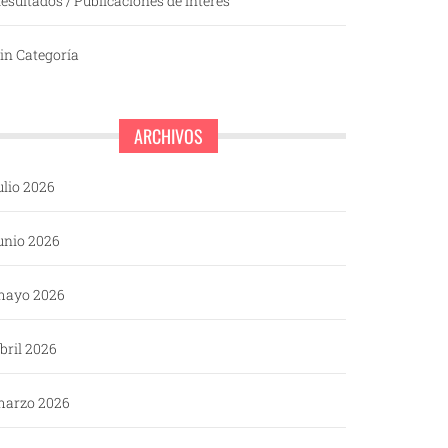
esultados / Publicaciones de interés
in Categoría
ARCHIVOS
ulio 2026
unio 2026
mayo 2026
bril 2026
arzo 2026