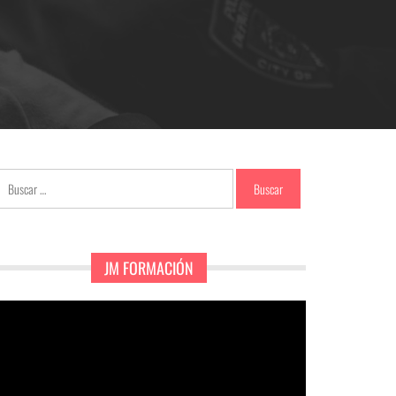
Buscar:
JM FORMACIÓN
eproductor
e
ídeo