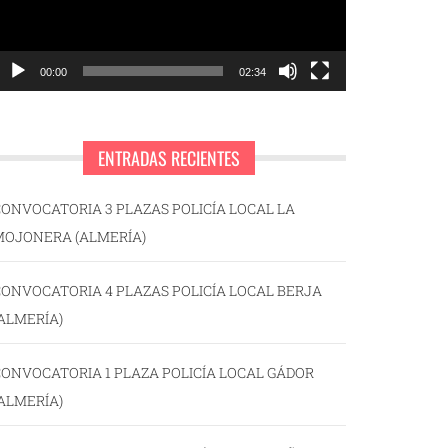
00:00
02:34
ENTRADAS RECIENTES
ONVOCATORIA 3 PLAZAS POLICÍA LOCAL LA
MOJONERA (ALMERÍA)
ONVOCATORIA 4 PLAZAS POLICÍA LOCAL BERJA
ALMERÍA)
ONVOCATORIA 1 PLAZA POLICÍA LOCAL GÁDOR
ALMERÍA)