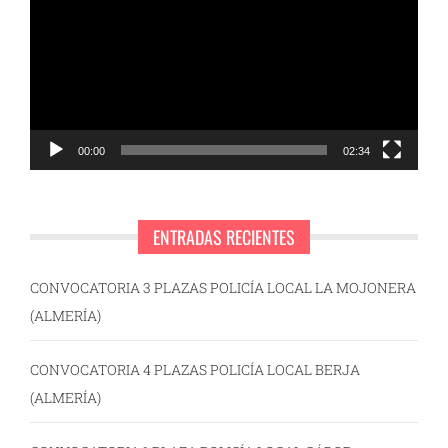
vídeo
00:00
02:34
ENTRADAS RECIENTES
CONVOCATORIA 3 PLAZAS POLICÍA LOCAL LA MOJONERA
(ALMERÍA)
CONVOCATORIA 4 PLAZAS POLICÍA LOCAL BERJA
(ALMERÍA)