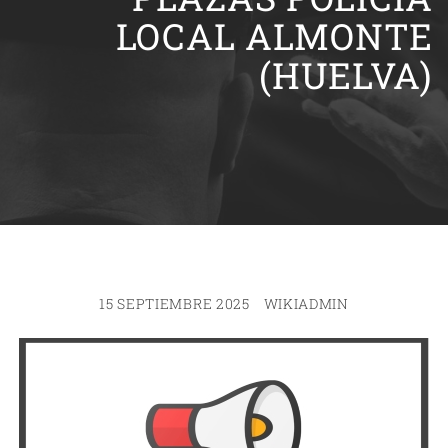
LOCAL ALMONTE
(HUELVA)
15 SEPTIEMBRE 2025
WIKIADMIN