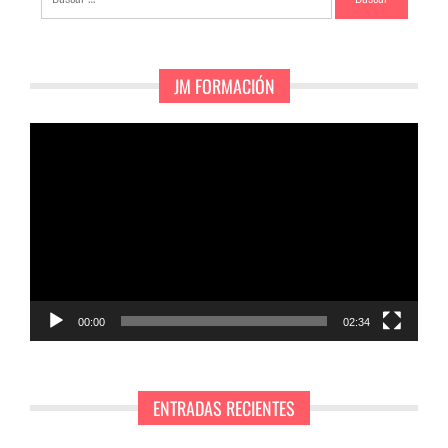
JM FORMACIÓN
Reproductor
de
vídeo
00:00
02:34
ENTRADAS RECIENTES