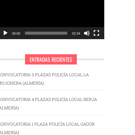
00:00
02:34
ENTRADAS RECIENTES
ONVOCATORIA 3 PLAZAS POLICÍA LOCAL LA
MOJONERA (ALMERÍA)
ONVOCATORIA 4 PLAZAS POLICÍA LOCAL BERJA
ALMERÍA)
ONVOCATORIA 1 PLAZA POLICÍA LOCAL GÁDOR
ALMERÍA)