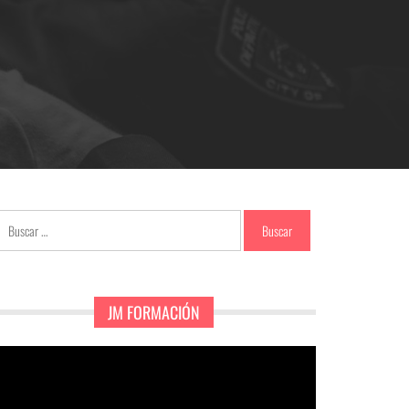
Buscar:
JM FORMACIÓN
eproductor
e
ídeo