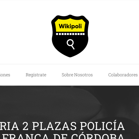
iones
Regístrate
Sobre Nosotros
Colaboradores
IA 2 PLAZAS POLICÍA
AFRANCA DE CÓRDOBA