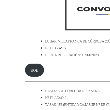
LUGAR: VILLAFRANCA DE CÓRDOBA (C
Nº PLAZAS: 2
FECHA PUBLICACIÓN: 11/09/2023
BOE
BASES: BOP CÓRDOBA 13/06/2023
Nº PLAZAS: 2
TASAS: 15€ (ENTIDAD CAJASUR Nº DE CUE