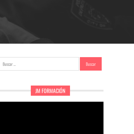
Buscar:
JM FORMACIÓN
eproductor
e
ídeo