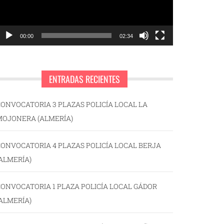
00:00
02:34
ENTRADAS RECIENTES
ONVOCATORIA 3 PLAZAS POLICÍA LOCAL LA
MOJONERA (ALMERÍA)
ONVOCATORIA 4 PLAZAS POLICÍA LOCAL BERJA
ALMERÍA)
ONVOCATORIA 1 PLAZA POLICÍA LOCAL GÁDOR
ALMERÍA)