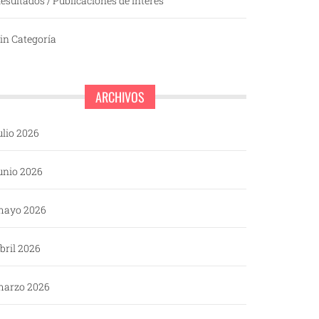
esultados / Publicaciones de interés
in Categoría
ARCHIVOS
ulio 2026
unio 2026
mayo 2026
bril 2026
arzo 2026