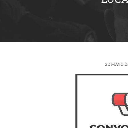
22 MAYO 2