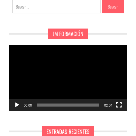
Buscar:
JM FORMACIÓN
Reproductor
de
vídeo
00:00
02:34
ENTRADAS RECIENTES