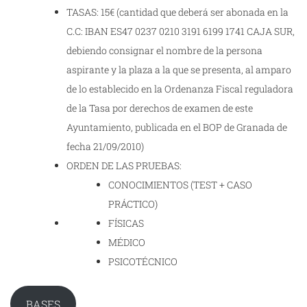
TASAS: 15€ (cantidad que deberá ser abonada en la
C.C: IBAN ES47 0237 0210 3191 6199 1741 CAJA SUR,
debiendo consignar el nombre de la persona
aspirante y la plaza a la que se presenta, al amparo
de lo establecido en la Ordenanza Fiscal reguladora
de la Tasa por derechos de examen de este
Ayuntamiento, publicada en el BOP de Granada de
fecha 21/09/2010)
ORDEN DE LAS PRUEBAS:
CONOCIMIENTOS (TEST + CASO
PRÁCTICO)
FÍSICAS
MÉDICO
PSICOTÉCNICO
BASES