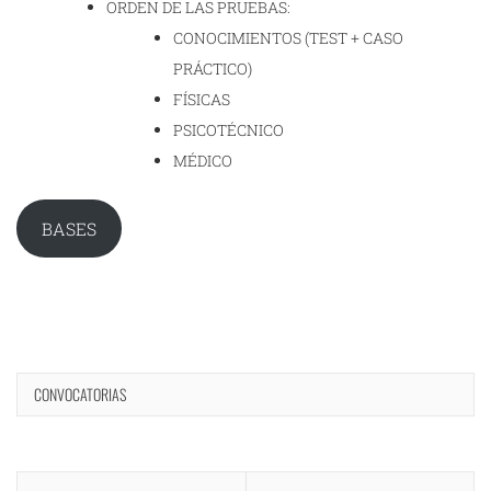
ORDEN DE LAS PRUEBAS:
CONOCIMIENTOS (TEST + CASO
PRÁCTICO)
FÍSICAS
PSICOTÉCNICO
MÉDICO
BASES
CONVOCATORIAS
Navegación