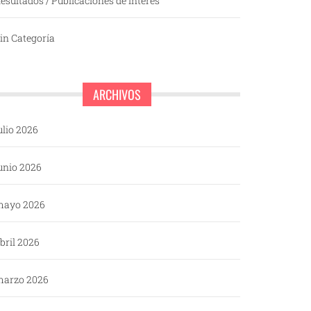
esultados / Publicaciones de interés
in Categoría
ARCHIVOS
ulio 2026
unio 2026
mayo 2026
bril 2026
arzo 2026