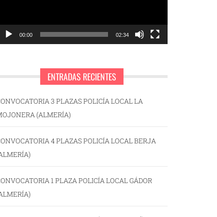
00:00
02:34
ENTRADAS RECIENTES
ONVOCATORIA 3 PLAZAS POLICÍA LOCAL LA
MOJONERA (ALMERÍA)
ONVOCATORIA 4 PLAZAS POLICÍA LOCAL BERJA
ALMERÍA)
ONVOCATORIA 1 PLAZA POLICÍA LOCAL GÁDOR
ALMERÍA)