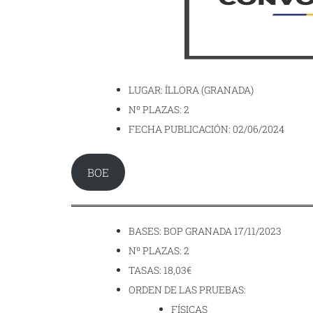
LUGAR: ÍLLORA (GRANADA)
Nº PLAZAS: 2
FECHA PUBLICACIÓN: 02/06/2024
BOE
BASES: BOP GRANADA 17/11/2023
Nº PLAZAS: 2
TASAS: 18,03€
ORDEN DE LAS PRUEBAS:
FÍSICAS