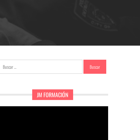
Buscar:
JM FORMACIÓN
eproductor
e
ídeo