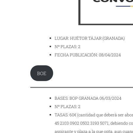
LUGAR: HUÉTOR TÁJAR (GRANADA)
Nº PLAZAS: 2
FECHA PUBLICACIÓN: 08/04/2024
BOE
BASES: BOP GRANADA 06/03/2024
Nº PLAZAS: 2
TASAS: 60€ (cantidad que deberá ser abon
45 2103 0902 0502 3193 5071, debiendo co
aspirante y plaza a la que opta, aun cua