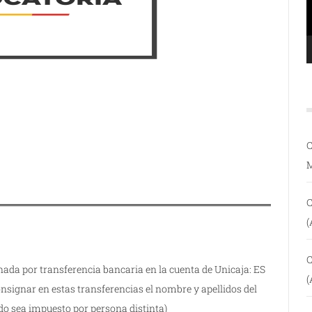
C
C
(
C
ada por transferencia bancaria en la cuenta de Unicaja: ES
(
nsignar en estas transferencias el nombre y apellidos del
ndo sea impuesto por persona distinta)