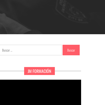
Buscar:
JM FORMACIÓN
eproductor
e
ídeo