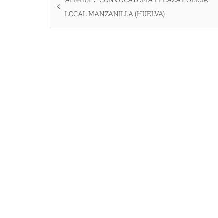
de
anterior:
LOCAL MANZANILLA (HUELVA)
entradas