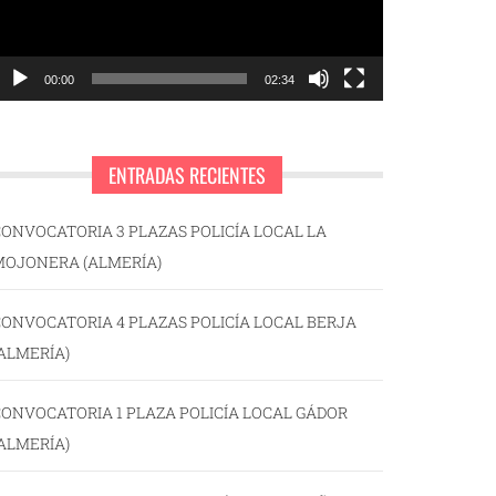
00:00
02:34
ENTRADAS RECIENTES
ONVOCATORIA 3 PLAZAS POLICÍA LOCAL LA
MOJONERA (ALMERÍA)
ONVOCATORIA 4 PLAZAS POLICÍA LOCAL BERJA
ALMERÍA)
ONVOCATORIA 1 PLAZA POLICÍA LOCAL GÁDOR
ALMERÍA)