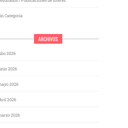
esultados / Publicaciones de interés
in Categoría
ARCHIVOS
ulio 2026
unio 2026
mayo 2026
bril 2026
arzo 2026