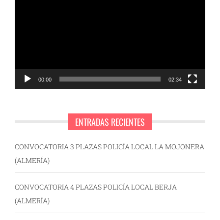
de
vídeo
00:00
02:34
ENTRADAS RECIENTES
CONVOCATORIA 3 PLAZAS POLICÍA LOCAL LA MOJONERA
(ALMERÍA)
CONVOCATORIA 4 PLAZAS POLICÍA LOCAL BERJA
(ALMERÍA)