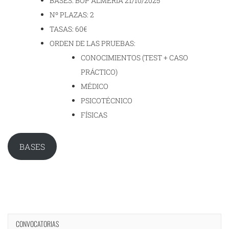
BASES: BOP ALMERÍA 21/10/2025
Nº PLAZAS: 2
TASAS: 60€
ORDEN DE LAS PRUEBAS:
CONOCIMIENTOS (TEST + CASO
PRÁCTICO)
MÉDICO
PSICOTÉCNICO
FÍSICAS
BASES
CONVOCATORIAS