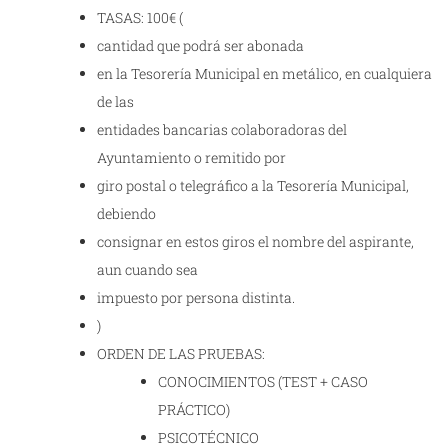
TASAS: 100€ (
cantidad que podrá ser abonada
en la Tesorería Municipal en metálico, en cualquiera
de las
entidades bancarias colaboradoras del
Ayuntamiento o remitido por
giro postal o telegráfico a la Tesorería Municipal,
debiendo
consignar en estos giros el nombre del aspirante,
aun cuando sea
impuesto por persona distinta.
)
ORDEN DE LAS PRUEBAS:
CONOCIMIENTOS (TEST + CASO
PRÁCTICO)
PSICOTÉCNICO