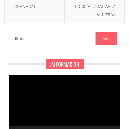
(GRANADA)
POLICÍA LOCAL ABLA
(ALMERÍA)
Buscar:
JM FORMACIÓN
Reproductor
de
vídeo