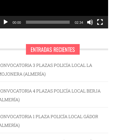
00:00
02:34
ENTRADAS RECIENTES
ONVOCATORIA 3 PLAZAS POLICÍA LOCAL LA
MOJONERA (ALMERÍA)
ONVOCATORIA 4 PLAZAS POLICÍA LOCAL BERJA
ALMERÍA)
ONVOCATORIA 1 PLAZA POLICÍA LOCAL GÁDOR
ALMERÍA)