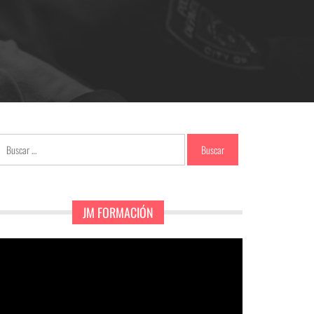
Buscar:
JM FORMACIÓN
eproductor
e
ídeo