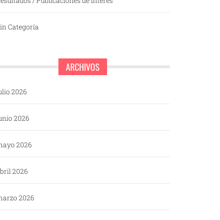
esultados / Publicaciones de interés
in Categoría
ARCHIVOS
ulio 2026
unio 2026
mayo 2026
bril 2026
arzo 2026