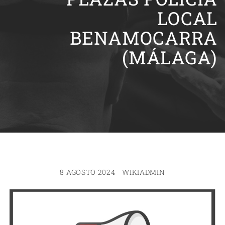
LOCAL
BENAMOCARRA
(MÁLAGA)
8 AGOSTO 2024
WIKIADMIN