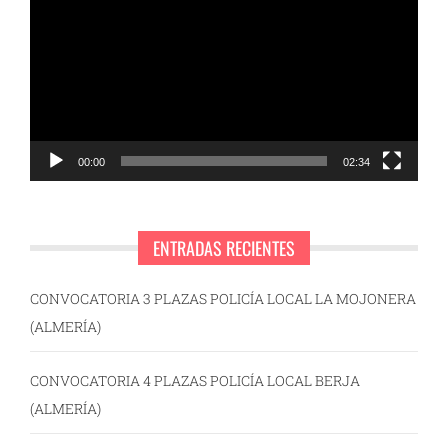
de
vídeo
00:00
02:34
ENTRADAS RECIENTES
CONVOCATORIA 3 PLAZAS POLICÍA LOCAL LA MOJONERA
(ALMERÍA)
CONVOCATORIA 4 PLAZAS POLICÍA LOCAL BERJA
(ALMERÍA)