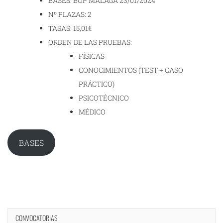
BASES: BOP MÁLAGA 23/01/2024
Nº PLAZAS: 2
TASAS: 15,01€
ORDEN DE LAS PRUEBAS:
FÍSICAS
CONOCIMIENTOS (TEST + CASO
PRÁCTICO)
PSICOTÉCNICO
MÉDICO
BASES
CONVOCATORIAS