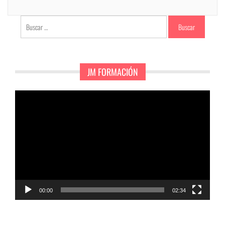
Buscar:
JM FORMACIÓN
Reproductor
de
vídeo
00:00
02:34