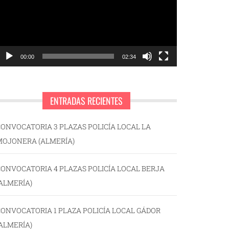
00:00
02:34
ENTRADAS RECIENTES
ONVOCATORIA 3 PLAZAS POLICÍA LOCAL LA
MOJONERA (ALMERÍA)
ONVOCATORIA 4 PLAZAS POLICÍA LOCAL BERJA
ALMERÍA)
ONVOCATORIA 1 PLAZA POLICÍA LOCAL GÁDOR
ALMERÍA)