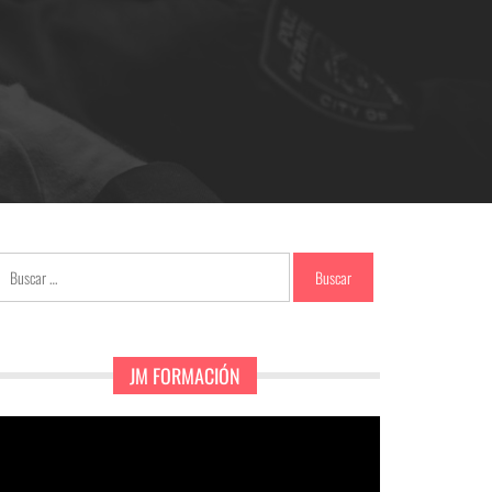
Buscar:
JM FORMACIÓN
eproductor
e
ídeo