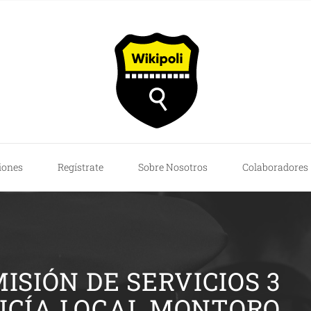
iones
Regístrate
Sobre Nosotros
Colaboradores
ISIÓN DE SERVICIOS 3
ICÍA LOCAL MONTORO