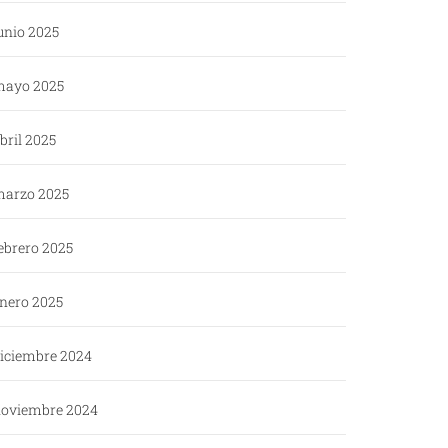
unio 2025
ayo 2025
bril 2025
arzo 2025
ebrero 2025
nero 2025
iciembre 2024
oviembre 2024