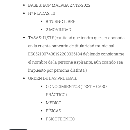
BASES: BOP MÁLAGA 27/12/2022
Nº PLAZAS: 10
8 TURNO LIBRE
2 MOVILIDAD
TASAS: 11,97€ (cantidad que tendrá que ser abonada
en la cuenta bancaria de titularidad municipal
ES0521007438192200036184 debiendo consignarse
el nombre de la persona aspirante, aún cuando sea
impuesto por persona distinta.)
ORDEN DE LAS PRUEBAS:
CONOCIMIENTOS (TEST + CASO
PRÁCTICO)
MÉDICO
FÍSICAS
PSICOTÉCNICO