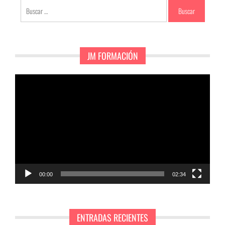
Buscar:
JM FORMACIÓN
Reproductor
de
vídeo
00:00
02:34
ENTRADAS RECIENTES