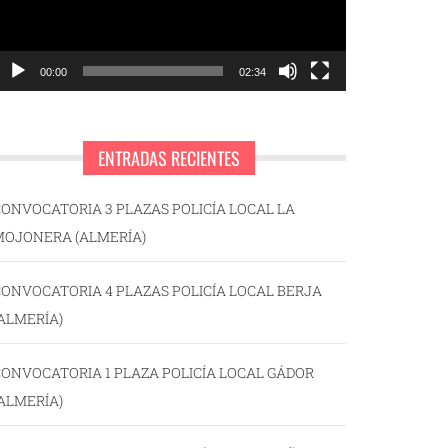
00:00
02:34
ENTRADAS RECIENTES
ONVOCATORIA 3 PLAZAS POLICÍA LOCAL LA
MOJONERA (ALMERÍA)
ONVOCATORIA 4 PLAZAS POLICÍA LOCAL BERJA
ALMERÍA)
ONVOCATORIA 1 PLAZA POLICÍA LOCAL GÁDOR
ALMERÍA)