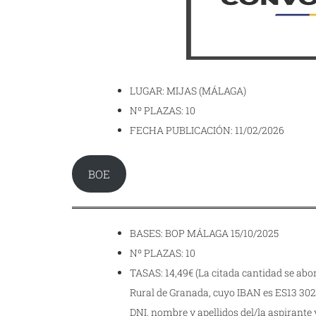
LUGAR: MIJAS (MÁLAGA)
Nº PLAZAS: 10
FECHA PUBLICACIÓN: 11/02/2026
BOE
BASES: BOP MÁLAGA 15/10/2025
Nº PLAZAS: 10
TASAS: 14,49€ (La citada cantidad se ab
Rural de Granada, cuyo IBAN es ES13 302
DNI, nombre y apellidos del/la aspirante 