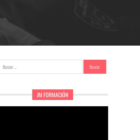
Buscar:
JM FORMACIÓN
eproductor
e
ídeo