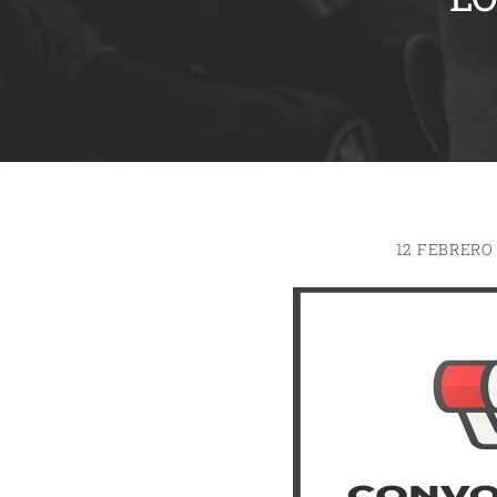
12 FEBRERO