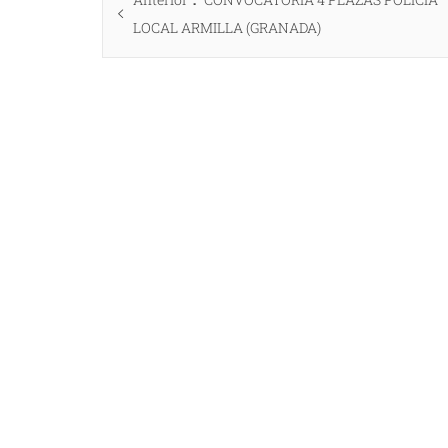
de
anterior:
LOCAL ARMILLA (GRANADA)
entradas