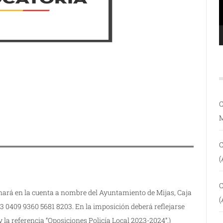
C
C
(
C
onará en la cuenta a nombre del Ayuntamiento de Mijas, Caja
(
3 0409 9360 5681 8203. En la imposición deberá reflejarse
y la referencia “Oposiciones Policía Local 2023-2024”.)