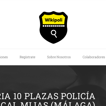
iones
Regístrate
Sobre Nosotros
Colaboradores
A 10 PLAZAS POLICÍA
OCAL MIJAS (MÁLAGA)