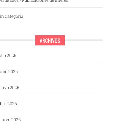
esultados / Publicaciones de interés
in Categoría
ARCHIVOS
ulio 2026
unio 2026
mayo 2026
bril 2026
arzo 2026