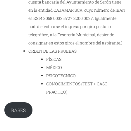
cuenta bancaria del Ayuntamiento de Serón tiene
en la entidad CAJAMAR SCA, cuyo número de IBAN
es ES14 3058 0032 5727 3200 0027. Igualmente
podrá efectuarse el ingreso por giro postal o
telegráfico, a la Tesorería Municipal, debiendo
consignar en estos giros el nombre del aspirante.)
ORDEN DE LAS PRUEBAS:
FÍSICAS
MÉDICO
PSICOTÉCNICO
CONOCIMIENTOS (TEST + CASO
PRÁCTICO)
BASES