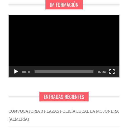
JM FORMACIÓN
Reproductor
de
vídeo
00:00
02:34
ENTRADAS RECIENTES
CONVOCATORIA 3 PLAZAS POLICÍA LOCAL LA MOJONERA
(ALMERÍA)