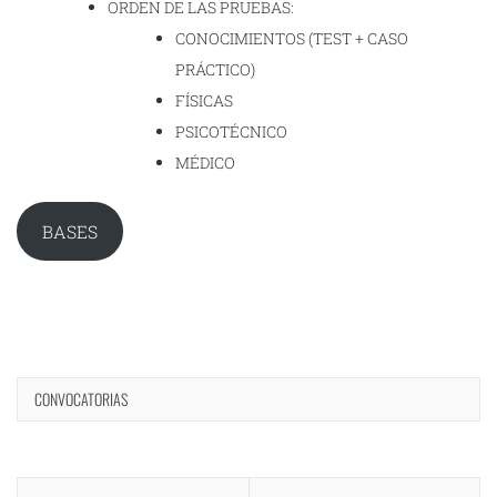
ORDEN DE LAS PRUEBAS:
CONOCIMIENTOS (TEST + CASO
PRÁCTICO)
FÍSICAS
PSICOTÉCNICO
MÉDICO
BASES
CONVOCATORIAS
Navegación