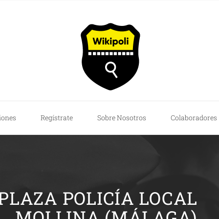
iones
Regístrate
Sobre Nosotros
Colaboradores
PLAZA POLICÍA LOCAL
MOLLINA (MÁLAGA)