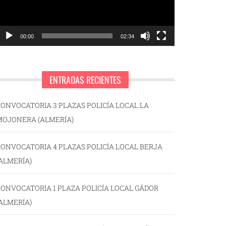
00:00
02:34
ENTRADAS RECIENTES
ONVOCATORIA 3 PLAZAS POLICÍA LOCAL LA
MOJONERA (ALMERÍA)
ONVOCATORIA 4 PLAZAS POLICÍA LOCAL BERJA
ALMERÍA)
ONVOCATORIA 1 PLAZA POLICÍA LOCAL GÁDOR
ALMERÍA)