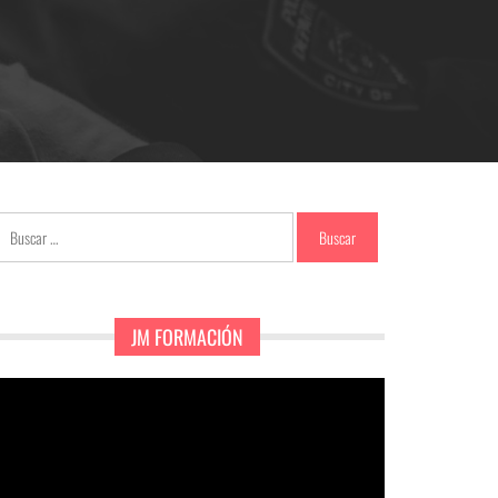
Buscar:
JM FORMACIÓN
eproductor
e
ídeo