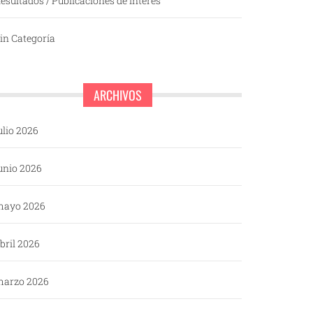
esultados / Publicaciones de interés
in Categoría
ARCHIVOS
ulio 2026
unio 2026
mayo 2026
bril 2026
arzo 2026