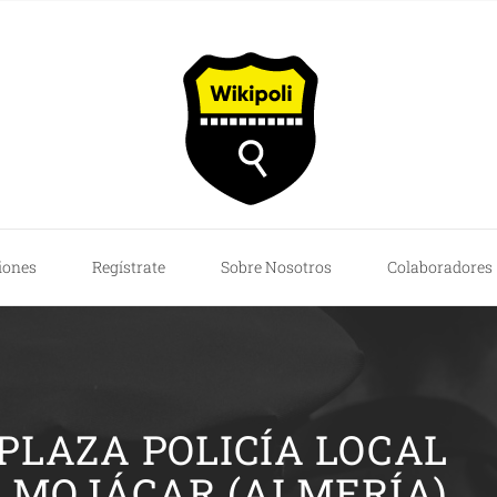
iones
Regístrate
Sobre Nosotros
Colaboradores
PLAZA POLICÍA LOCAL
MOJÁCAR (ALMERÍA)