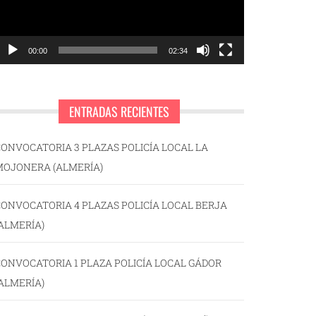
00:00
02:34
ENTRADAS RECIENTES
ONVOCATORIA 3 PLAZAS POLICÍA LOCAL LA
MOJONERA (ALMERÍA)
ONVOCATORIA 4 PLAZAS POLICÍA LOCAL BERJA
ALMERÍA)
ONVOCATORIA 1 PLAZA POLICÍA LOCAL GÁDOR
ALMERÍA)