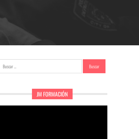
Buscar:
JM FORMACIÓN
eproductor
e
ídeo