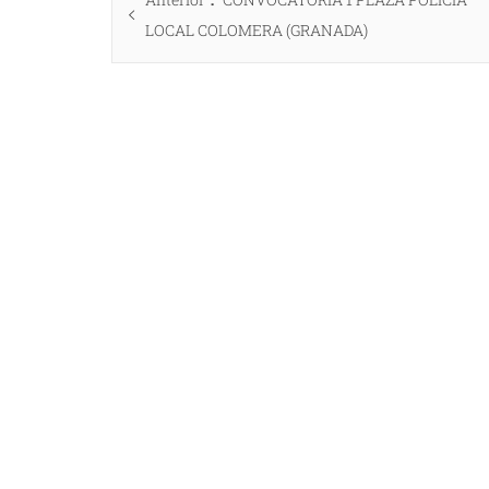
de
anterior:
LOCAL COLOMERA (GRANADA)
entradas