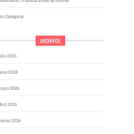
esultados / Publicaciones de interés
in Categoría
ARCHIVOS
ulio 2026
unio 2026
mayo 2026
bril 2026
arzo 2026