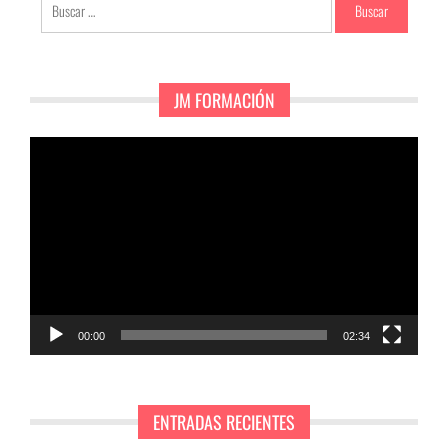
Buscar:
JM FORMACIÓN
Reproductor
de
vídeo
00:00
02:34
ENTRADAS RECIENTES