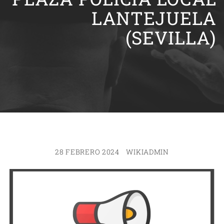
LANTEJUELA
(SEVILLA)
28 FEBRERO 2024
WIKIADMIN