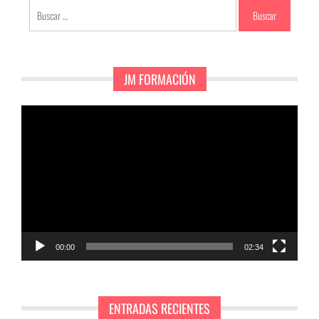
Buscar:
JM FORMACIÓN
Reproductor
de
vídeo
00:00
02:34
ENTRADAS RECIENTES