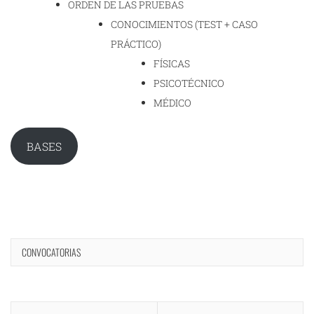
ORDEN DE LAS PRUEBAS
CONOCIMIENTOS (TEST + CASO
PRÁCTICO)
FÍSICAS
PSICOTÉCNICO
MÉDICO
BASES
CONVOCATORIAS
Navegación