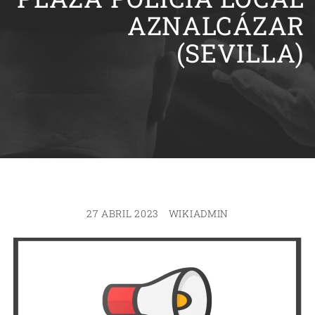
AZNALCÁZAR
(SEVILLA)
27 ABRIL 2023
WIKIADMIN