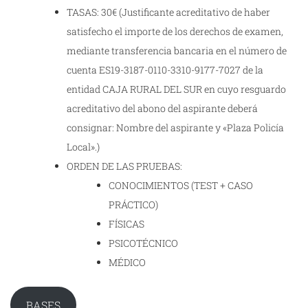
TASAS: 30€ (Justificante acreditativo de haber
satisfecho el importe de los derechos de examen,
mediante transferencia bancaria en el número de
cuenta ES19-3187-0110-3310-9177-7027 de la
entidad CAJA RURAL DEL SUR en cuyo resguardo
acreditativo del abono del aspirante deberá
consignar: Nombre del aspirante y «Plaza Policía
Local».)
ORDEN DE LAS PRUEBAS:
CONOCIMIENTOS (TEST + CASO
PRÁCTICO)
FÍSICAS
PSICOTÉCNICO
MÉDICO
BASES