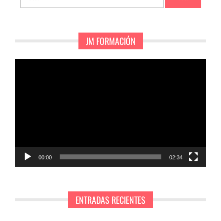
JM FORMACIÓN
Reproductor
de
vídeo
00:00
02:34
ENTRADAS RECIENTES