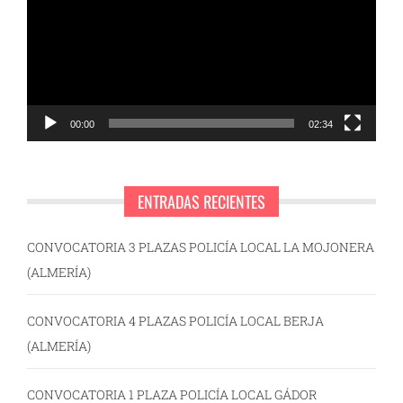
vídeo
00:00
02:34
ENTRADAS RECIENTES
CONVOCATORIA 3 PLAZAS POLICÍA LOCAL LA MOJONERA
(ALMERÍA)
CONVOCATORIA 4 PLAZAS POLICÍA LOCAL BERJA
(ALMERÍA)
CONVOCATORIA 1 PLAZA POLICÍA LOCAL GÁDOR