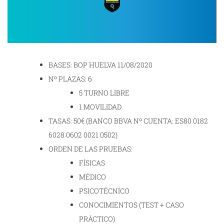
BASES: BOP HUELVA 11/08/2020
Nº PLAZAS: 6
5 TURNO LIBRE
1 MOVILIDAD
TASAS: 50€ (BANCO BBVA Nº CUENTA: ES80 0182
6028 0602 0021 0502)
ORDEN DE LAS PRUEBAS:
FÍSICAS
MÉDICO
PSICOTÉCNICO
CONOCIMIENTOS (TEST + CASO
PRÁCTICO)