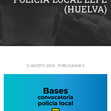
(HUELVA)
11 AGOSTO 2020
PUBLICADOR 3