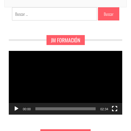
Buscar:
JM FORMACIÓN
Reproductor
de
vídeo
00:00
02:34